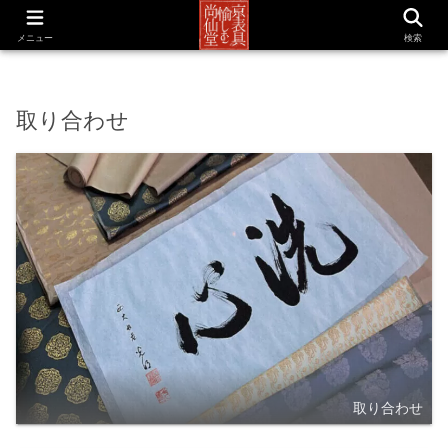
京表具 尚仙堂
メニュー
検索
取り合わせ
取り合わせ