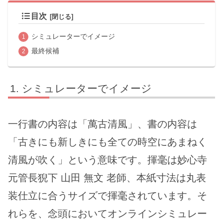
目次
シミュレーターでイメージ
最終候補
シミュレーターでイメージ
一行書の内容は「萬古清風」、書の内容は
「古きにも新しきにも全ての時空にあまねく
清風が吹く」という意味です。揮毫は妙心寺
元管長猊下 山田 無文 老師、本紙寸法は丸表
装仕立に合うサイズで揮毫されています。そ
れらを、念頭においてオンラインシミュレー